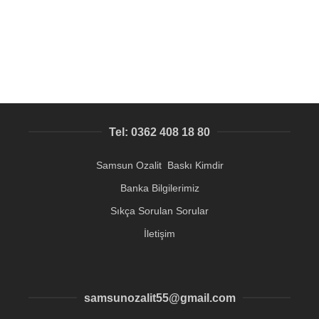
Metal Kartvizit Baskı
57,25
₺
Tel: 0362 408 18 80
Samsun Ozalit Baskı Kimdir
Banka Bilgilerimiz
Sıkça Sorulan Sorular
İletişim
samsunozalit55@gmail.com