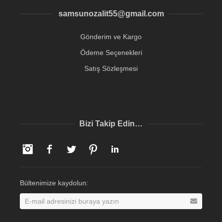
samsunozalit55@gmail.com
Gönderim ve Kargo
Ödeme Seçenekleri
Satış Sözleşmesi
Bizi Takip Edin…
Instagram
Facebook
Twitter
Pinterest
LinkedIn
Bültenimize kaydolun: