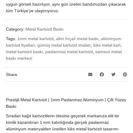
uygun görseli hazırlıyor, aynı gün üretim bandımızdan çıkararak
tüm Türkiye’ye ulaştırıyoruz.
Category:
Metal Kartvizit Baskı
Tags:
1mm metal kartvizit
,
altın fırçalı metal baskı
,
alüminyum
kartvizit fiyatları
,
gümüş metal kartvizit imalatı
,
lüks metal kart
,
metal kartvizit baskı
,
paslanmaz metal kartvizit
,
samsun metal
baskı merkezi
Share
Prestijli Metal Kartvizit | 1mm Paslanmaz Alüminyum | Çift Yüzey
Baskı
Sıradan kağıt kartvizitlerin ötesine geçerek markanıza elit bir
kimlik kazandıran 1 mm kalınlığında gerçek paslanmaz
alüminyum materyalden üretilen lüks metal kartvizit tasarımı