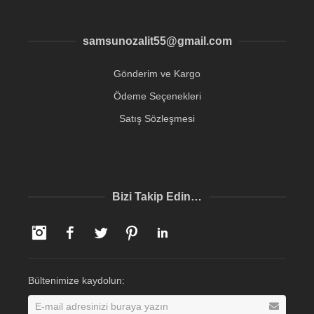
samsunozalit55@gmail.com
Gönderim ve Kargo
Ödeme Seçenekleri
Satış Sözleşmesi
Bizi Takip Edin…
Instagram
Facebook
Twitter
Pinterest
LinkedIn
Bültenimize kaydolun: