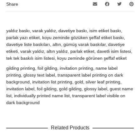
Share
yaldız baskı, varak yaldız, davetiye baskı, isim etiket baskı,
parlak yazı etiket, koyu zeminde gözüken şeffaf etiket baskı,
davetiye liste baskıları, altın, gümüş varak baskılar, davetiye
etiketi, varak yaldız, altın yaldız, parlak etiket, davetli isim listesi,
tek tek baskılı isim listesi, koyu zeminde görünen şeffaf etiket
gilding printing, foil gilding, invitation printing, name label
printing, glossy text label, transparent label printing on dark
background, invitation list printing, gold, silver leaf printing,
invitation label, foil gilding, gold gilding, glossy label, guest name
list, individually printed name list, transparent label visible on
dark background
Related Products