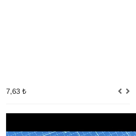
7,63
₺