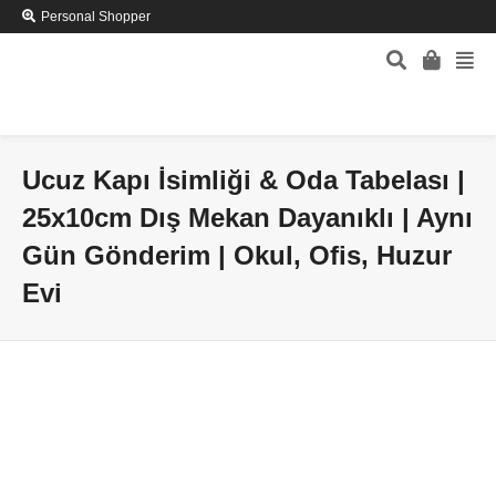
Personal Shopper
Ucuz Kapı İsimliği & Oda Tabelası |
25x10cm Dış Mekan Dayanıklı | Aynı
Gün Gönderim | Okul, Ofis, Huzur
Evi