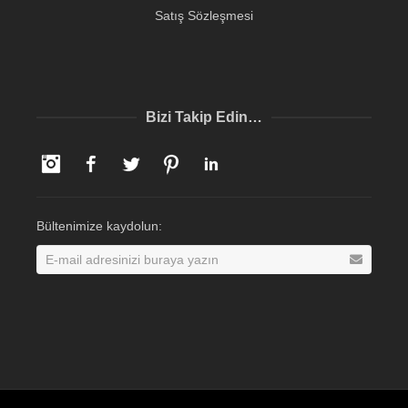
Satış Sözleşmesi
Bizi Takip Edin…
Instagram
Facebook
Twitter
Pinterest
LinkedIn
Bültenimize kaydolun: