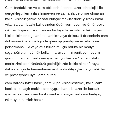
Cam bardakların ve cam objelerin üzerine lazer teknolojisi ile
gerçekleştirilen asla silinmeyen ve zamanla deforme olmayan
kalıcı kişiselleştirme sanatı Bulaşık makinesinde yüksek ısıda
yıkansa dahi baskı kalitesinden ödün vermeyen ve ömür boyu
çıkmazlık garantisi sunan endüstriyel lazer işleme teknolojisi
Kişisel isimler logolar özel tarihler veya dekoratif desenlerin cam
dokusuna kristal netliğinde işlendiği prestijli ve estetik tasarım
performansı Ev veya ofis kullanımı için harika bir hediye
seçeneği olan; günlük kullanıma uygun, hijyenik ve modern
görünüm sunan özel cam işleme uygulaması Samsun’daki
merkezimizde ürününüzü getirdiğinizde bekle al konforuyla
dakikalar içinde tamamlanan acil baskı ihtiyaçlarına yönelik hızlı
ve profesyonel uygulama süreci
cam bardak lazer baskı, cam kupa kişiselleştirme, kalıcı cam
baskısı, bulaşık makinesine uygun bardak, lazer ile bardak
işleme, samsun cam baskı merkezi, kişiye özel cam hediye,
çıkmayan bardak baskısı