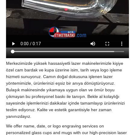
Merkezimizde yüksek hassasiyetli lazer makinelerimizle kişiye
özel cam bardak ve kupa üzerine isim, tarih veya logo işleme
hizmeti sunuyoruz. Camın doğal dokusuna işlenen lazer
yöntemimizle, ürünlerinizi eşsiz bir anıya dönüştürüyoruz.
Bulaşık makinesinde yıkamaya uygun olan ve ömür boyu
çıkmayan bu profesyonel baskı ile tanışın. Bekle al kolaylığı
sayesinde işlemlerinizi dakikalar içinde tamamlayıp ürünlerinizi
teslim ediyoruz. Kalite ve estetik garantisiyle her zaman
yanınızdayız.
We offer name, date, or logo engraving services on
personalized glass cups and mugs with our high-precision laser