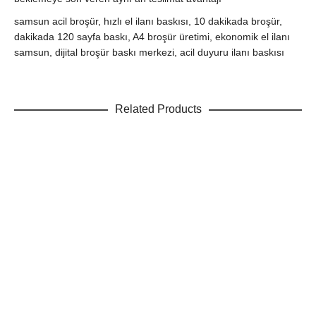
samsun acil broşür, hızlı el ilanı baskısı, 10 dakikada broşür,
dakikada 120 sayfa baskı, A4 broşür üretimi, ekonomik el ilanı
samsun, dijital broşür baskı merkezi, acil duyuru ilanı baskısı
Related Products