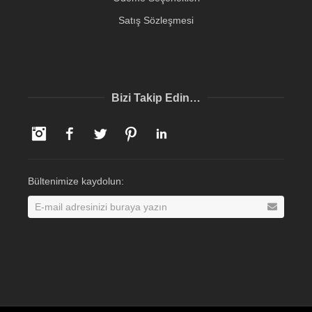
Satış Sözleşmesi
Bizi Takip Edin…
Instagram
Facebook
Twitter
Pinterest
LinkedIn
Bültenimize kaydolun: