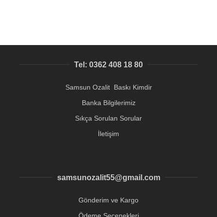
Tel: 0362 408 18 80
Samsun Ozalit Baskı Kimdir
Banka Bilgilerimiz
Sıkça Sorulan Sorular
İletişim
samsunozalit55@gmail.com
Gönderim ve Kargo
Ödeme Seçenekleri