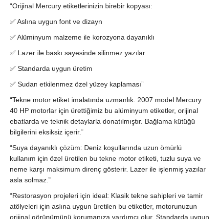
“Orijinal Mercury etiketlerinizin birebir kopyası:
✅ Aslına uygun font ve dizayn
✅ Alüminyum malzeme ile korozyona dayanıklı
✅ Lazer ile baskı sayesinde silinmez yazılar
✅ Standarda uygun üretim
✅ Sudan etkilenmez özel yüzey kaplaması”
“Tekne motor etiket imalatında uzmanlık: 2007 model Mercury
40 HP motorlar için ürettiğimiz bu alüminyum etiketler, orijinal
ebatlarda ve teknik detaylarla donatılmıştır. Bağlama kütüğü
bilgilerini eksiksiz içerir.”
“Suya dayanıklı çözüm: Deniz koşullarında uzun ömürlü
kullanım için özel üretilen bu tekne motor etiketi, tuzlu suya ve
neme karşı maksimum direnç gösterir. Lazer ile işlenmiş yazılar
asla solmaz.”
“Restorasyon projeleri için ideal: Klasik tekne sahipleri ve tamir
atölyeleri için aslına uygun üretilen bu etiketler, motorunuzun
orijinal görünümünü korumanıza yardımcı olur. Standarda uygun