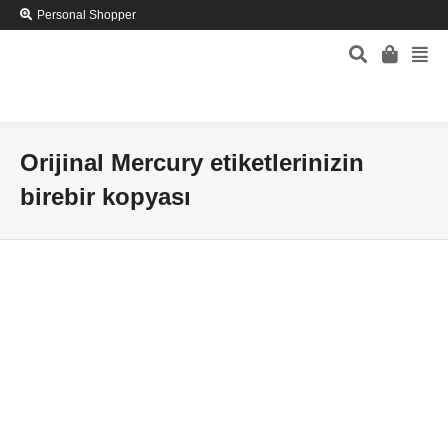
Personal Shopper
Orijinal Mercury etiketlerinizin
birebir kopyası