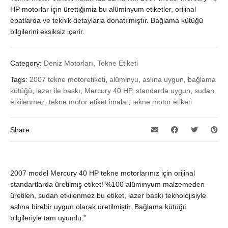
HP motorlar için ürettiğimiz bu alüminyum etiketler, orijinal
ebatlarda ve teknik detaylarla donatılmıştır. Bağlama kütüğü
bilgilerini eksiksiz içerir.
Category:
Deniz Motorları, Tekne Etiketi
Tags:
2007 tekne motoretiketi
,
alüminyu
,
aslına uygun
,
bağlama
kütüğü
,
lazer ile baskı
,
Mercury 40 HP
,
standarda uygun
,
sudan
etkilenmez
,
tekne motor etiket imalat
,
tekne motor etiketi
Share
2007 model Mercury 40 HP tekne motorlarınız için orijinal
standartlarda üretilmiş etiket! %100 alüminyum malzemeden
üretilen, sudan etkilenmez bu etiket, lazer baskı teknolojisiyle
aslına birebir uygun olarak üretilmiştir. Bağlama kütüğü
bilgileriyle tam uyumlu.”