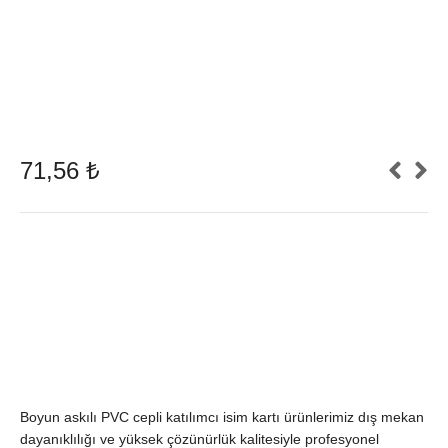
71,56
₺
Boyun askılı PVC cepli katılımcı isim kartı ürünlerimiz dış mekan
dayanıklılığı ve yüksek çözünürlük kalitesiyle profesyonel