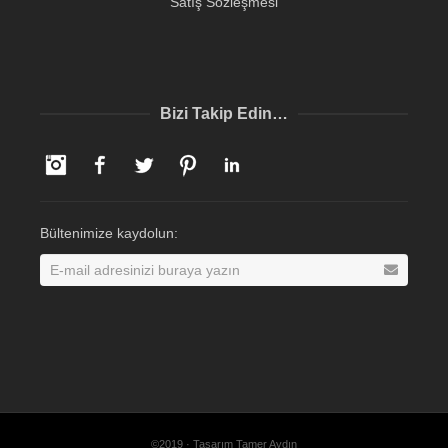
Satış Sözleşmesi
Bizi Takip Edin…
Instagram
Facebook
Twitter
Pinterest
LinkedIn
Bültenimize kaydolun:
©2019 · Tasarım Tamer Aydın