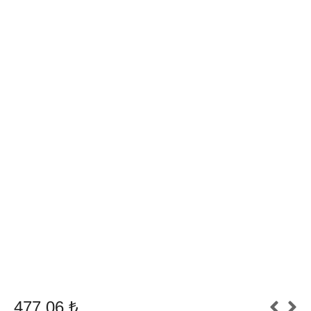
477,06
₺