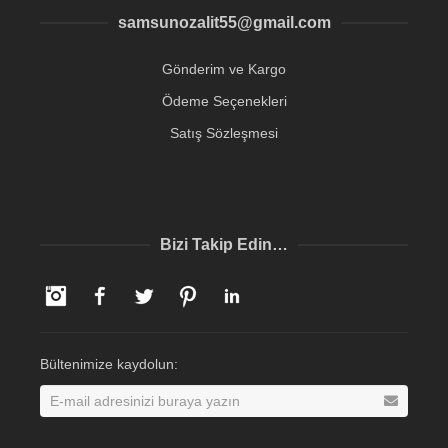
samsunozalit55@gmail.com
Gönderim ve Kargo
Ödeme Seçenekleri
Satış Sözleşmesi
Bizi Takip Edin…
Instagram
Facebook
Twitter
Pinterest
LinkedIn
Bültenimize kaydolun: