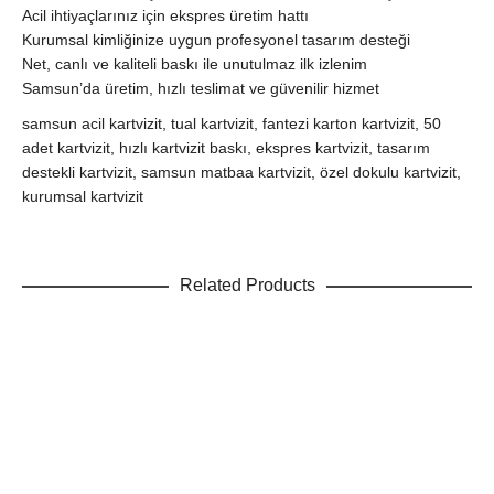
Acil ihtiyaçlarınız için ekspres üretim hattı
Kurumsal kimliğinize uygun profesyonel tasarım desteği
Net, canlı ve kaliteli baskı ile unutulmaz ilk izlenim
Samsun’da üretim, hızlı teslimat ve güvenilir hizmet
samsun acil kartvizit, tual kartvizit, fantezi karton kartvizit, 50
adet kartvizit, hızlı kartvizit baskı, ekspres kartvizit, tasarım
destekli kartvizit, samsun matbaa kartvizit, özel dokulu kartvizit,
kurumsal kartvizit
Related Products