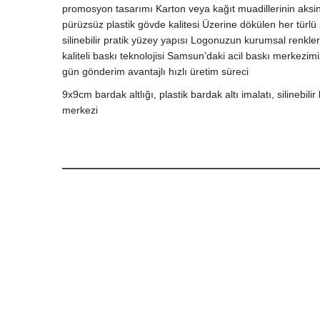
promosyon tasarımı Karton veya kağıt muadillerinin ak
pürüzsüz plastik gövde kalitesi Üzerine dökülen her türlü
silinebilir pratik yüzey yapısı Logonuzun kurumsal renkle
kaliteli baskı teknolojisi Samsun’daki acil baskı merkezimi
gün gönderim avantajlı hızlı üretim süreci
9x9cm bardak altlığı, plastik bardak altı imalatı, silinebi
merkezi