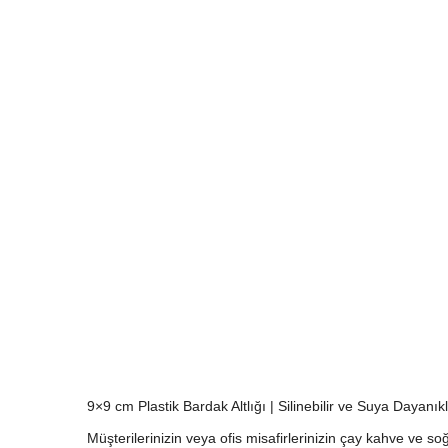
9×9 cm Plastik Bardak Altlığı | Silinebilir ve Suya Dayan
Müşterilerinizin veya ofis misafirlerinizin çay kahve v