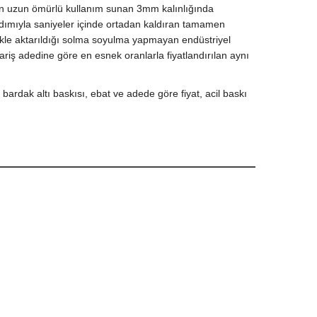
n uzun ömürlü kullanım sunan 3mm kalınlığında
ardımıyla saniyeler içinde ortadan kaldıran tamamen
likle aktarıldığı solma soyulma yapmayan endüstriyel
pariş adedine göre en esnek oranlarla fiyatlandırılan aynı
 bardak altı baskısı, ebat ve adede göre fiyat, acil baskı