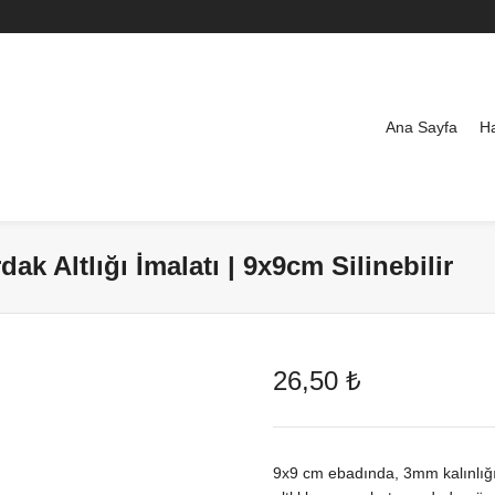
Ana Sayfa
H
 Altlığı İmalatı | 9x9cm Silinebilir
26,50
₺
9x9 cm ebadında, 3mm kalınlığın