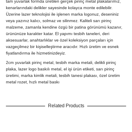
tam yuvarlak formda üretilen gerçek pirinç metal plakalarımız,
kenarlarındaki delikler sayesinde kolayca monte edilebilir.
Üzerine lazer teknolojisi ile işlenen marka logonuz, deseniniz
veya yazınız kalıcı, solmaz ve silinmez. Kaliteli sarı pirinç
malzeme, zamanla kendine özgü bir patina görünümü kazanır,
ürününüze karakter katar. El yapımı tesbih taneleri, deri
aksesuarlar, anahtarlıklar ve özel koleksiyon parçaları için
vazgeçilmez bir kişiselleştirme aracıdır. Hızlı üretim ve esnek
fiyatlandırma ile hizmetinizdeyiz.
2cm yuvarlak pirinç metal, tesbih marka metali, delikli pirinç
plaka, lazer logo baskılı metal, el işi ürün etiketi, sarı pirinç
üretimi, marka kimlik metali, tesbih tanesi plakası, özel üretim
metal rozet, hızlı metal baskı
Related Products