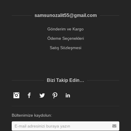
samsunozalit55@gmail.com
Gönderim ve Kargo
Ödeme Seçenekleri
Satış Sözleşmesi
Bizi Takip Edin…
Instagram
Facebook
Twitter
Pinterest
LinkedIn
Bültenimize kaydolun: