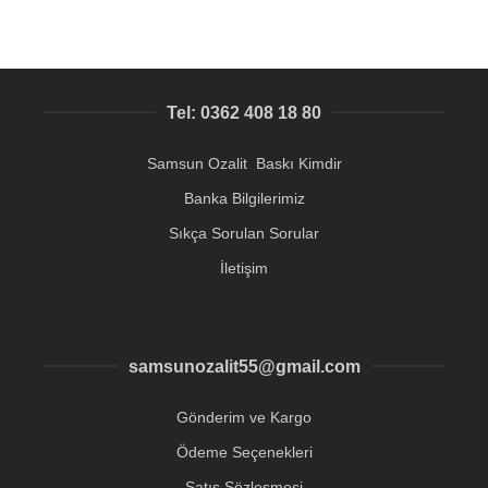
Tel: 0362 408 18 80
Samsun Ozalit Baskı Kimdir
Banka Bilgilerimiz
Sıkça Sorulan Sorular
İletişim
samsunozalit55@gmail.com
Gönderim ve Kargo
Ödeme Seçenekleri
Satış Sözleşmesi