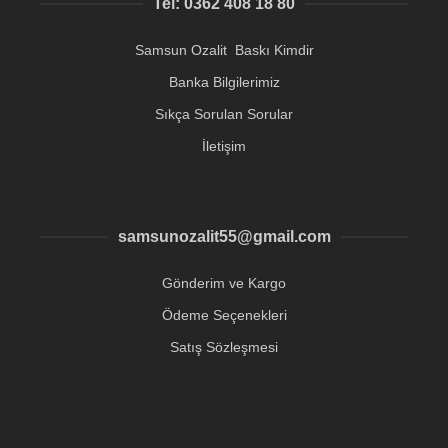
Tel: 0362 408 18 80
Samsun Ozalit Baskı Kimdir
Banka Bilgilerimiz
Sıkça Sorulan Sorular
İletişim
samsunozalit55@gmail.com
Gönderim ve Kargo
Ödeme Seçenekleri
Satış Sözleşmesi