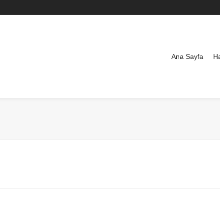
Ana Sayfa
H