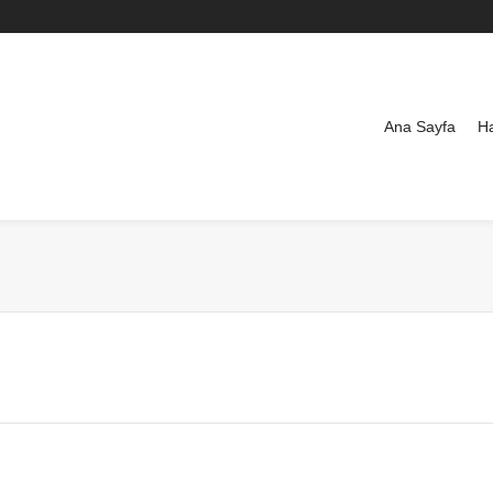
Ana Sayfa
H