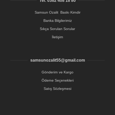
Tel: 0362 408 18 80
Samsun Ozalit Baskı Kimdir
Banka Bilgilerimiz
Sıkça Sorulan Sorular
İletişim
samsunozalit55@gmail.com
Gönderim ve Kargo
Ödeme Seçenekleri
Satış Sözleşmesi