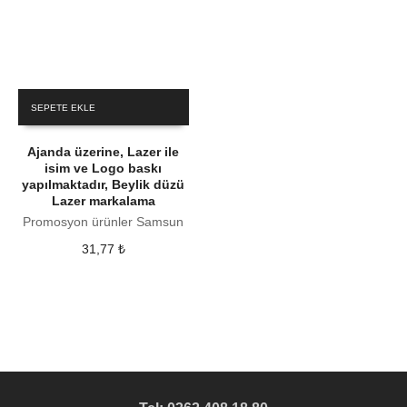
SEPETE EKLE
Ajanda üzerine, Lazer ile
isim ve Logo baskı
yapılmaktadır, Beylik düzü
Lazer markalama
Promosyon ürünler Samsun
31,77
₺