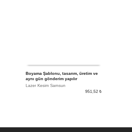
Boyama Şablonu, tasarım, üretim ve
aynı gün gönderim yapılır
SEPETE EKLE
Lazer Kesim Samsun
951,52
₺