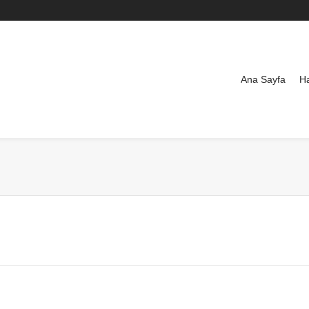
Ana Sayfa
H