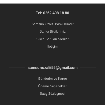
Tel: 0362 408 18 80
Samsun Ozalit Baskı Kimdir
Banka Bilgilerimiz
Sıkça Sorulan Sorular
İletişim
samsunozalit55@gmail.com
Gönderim ve Kargo
Ödeme Seçenekleri
Satış Sözleşmesi