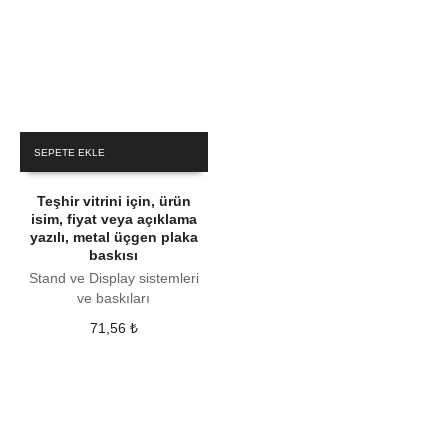
SEPETE EKLE
Teşhir vitrini için, ürün
isim, fiyat veya açıklama
yazılı, metal üçgen plaka
baskısı
Stand ve Display sistemleri
ve baskıları
71,56
₺