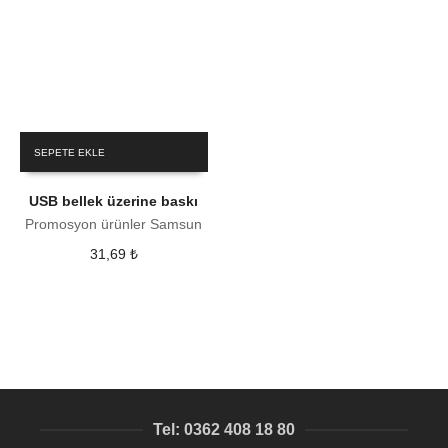
SEPETE EKLE
USB bellek üzerine baskı
Promosyon ürünler Samsun
31,69
₺
Tel: 0362 408 18 80