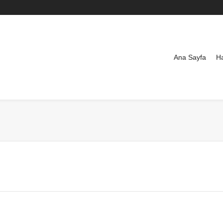
Ana Sayfa
H