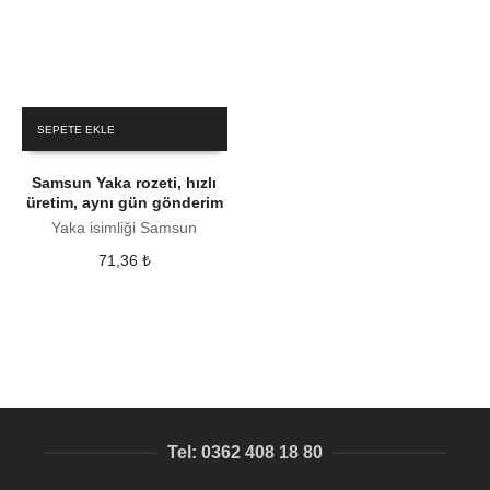
SEPETE EKLE
Samsun Yaka rozeti, hızlı
üretim, aynı gün gönderim
Yaka isimliği Samsun
71,36
₺
Tel: 0362 408 18 80