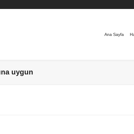
Ana Sayfa
H
lına uygun