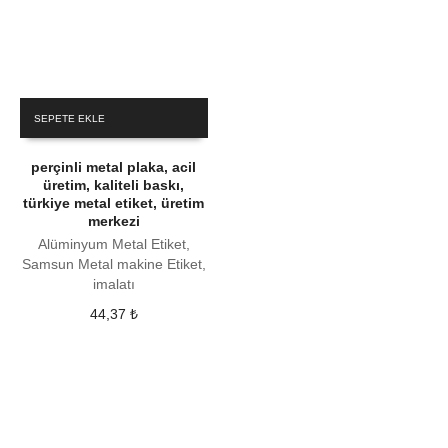
SEPETE EKLE
perçinli metal plaka, acil
üretim, kaliteli baskı,
türkiye metal etiket, üretim
merkezi
Alüminyum Metal Etiket,
Samsun Metal makine Etiket,
imalatı
44,37
₺