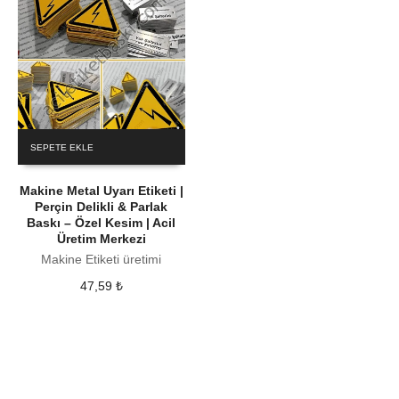
SEPETE EKLE
Makine Metal Uyarı Etiketi |
Perçin Delikli & Parlak
Baskı – Özel Kesim | Acil
Üretim Merkezi
Makine Etiketi üretimi
47,59
₺