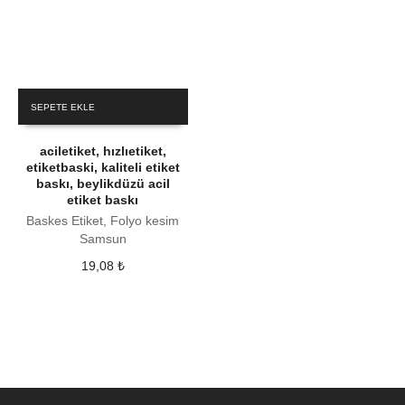
SEPETE EKLE
aciletiket, hızlıetiket,
etiketbaski, kaliteli etiket
baskı, beylikdüzü acil
etiket baskı
Baskes Etiket, Folyo kesim
Samsun
19,08
₺