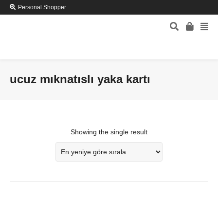
Personal Shopper
ucuz mıknatıslı yaka kartı
Showing the single result