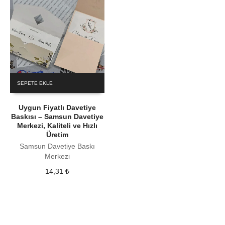
SEPETE EKLE
Uygun Fiyatlı Davetiye
Baskısı – Samsun Davetiye
Merkezi, Kaliteli ve Hızlı
Üretim
Samsun Davetiye Baskı
Merkezi
14,31
₺