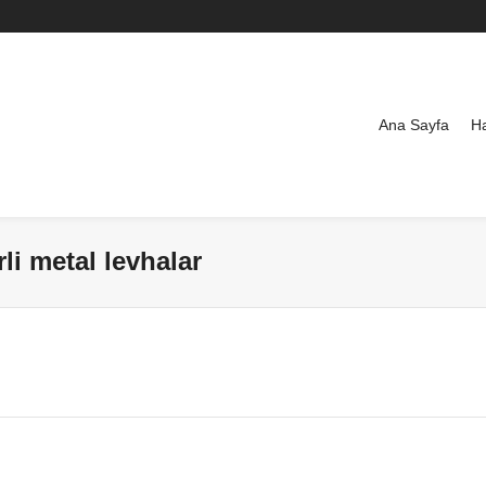
Ana Sayfa
H
rli metal levhalar