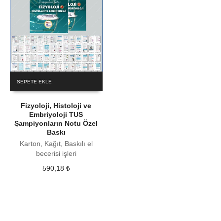
SEPETE EKLE
Fizyoloji, Histoloji ve
Embriyoloji TUS
Şampiyonların Notu Özel
Baskı
Karton, Kağıt, Baskılı el
becerisi işleri
590,18
₺