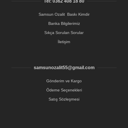
Tel: 0362 408 18 80
Samsun Ozalit Baskı Kimdir
Banka Bilgilerimiz
Sıkça Sorulan Sorular
İletişim
samsunozalit55@gmail.com
Gönderim ve Kargo
Ödeme Seçenekleri
Satış Sözleşmesi