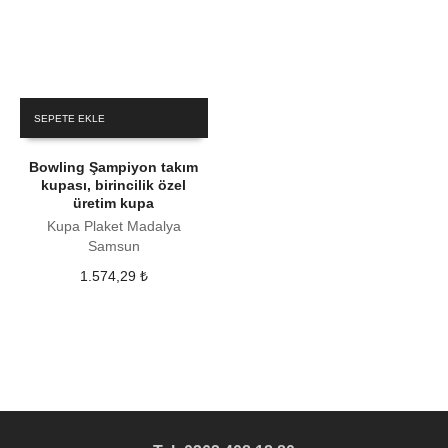
SEPETE EKLE
Bowling Şampiyon takım
kupası, birincilik özel
üretim kupa
Kupa Plaket Madalya
Samsun
1.574,29
₺