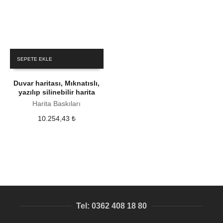
SEPETE EKLE
Duvar haritası, Mıknatıslı,
yazılıp silinebilir harita
Harita Baskıları
10.254,43
₺
Tel: 0362 408 18 80