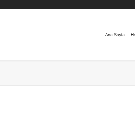
Ana Sayfa
H