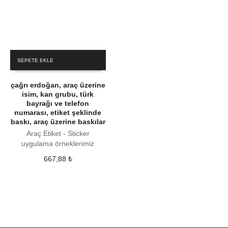
SEPETE EKLE
çağrı erdoğan, araç üzerine
isim, kan grubu, türk
bayrağı ve telefon
numarası, etiket şeklinde
baskı, araç üzerine baskılar
Araç Etiket - Sticker
uygulama örneklerimiz
667,88
₺