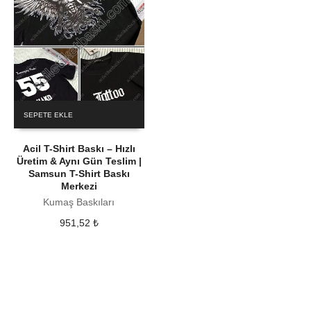
SEPETE EKLE
Acil T-Shirt Baskı – Hızlı
Üretim & Aynı Gün Teslim |
Samsun T-Shirt Baskı
Merkezi
Kumaş Baskıları
951,52
₺