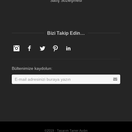
Satış Sözleşmesi
Bizi Takip Edin…
Instagram
Facebook
Twitter
Pinterest
LinkedIn
Bültenimize kaydolun:
©2019 · Tasarım Tamer Aydın