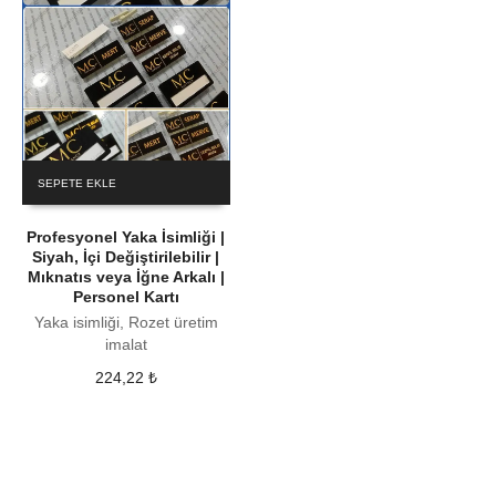
SEPETE EKLE
Profesyonel Yaka İsimliği |
Siyah, İçi Değiştirilebilir |
Mıknatıs veya İğne Arkalı |
Personel Kartı
Yaka isimliği, Rozet üretim
imalat
224,22
₺