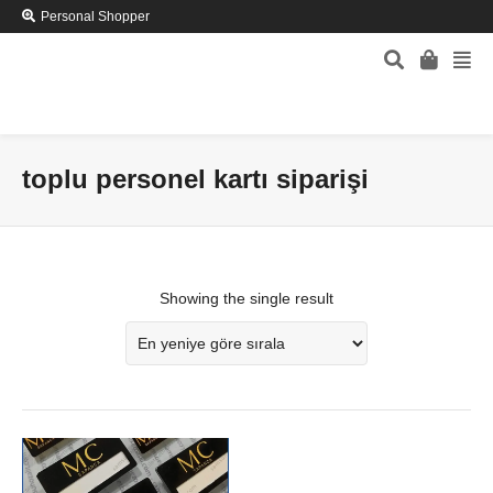
Personal Shopper
toplu personel kartı siparişi
Showing the single result