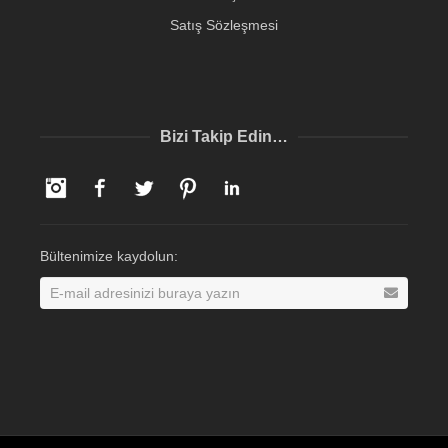
Satış Sözleşmesi
Bizi Takip Edin…
Instagram
Facebook
Twitter
Pinterest
LinkedIn
Bültenimize kaydolun: