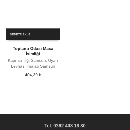
SEPETE EKLE
Toplantı Odası Masa
İsimliği
Kapı isimliği Samsun
,
Uyarı
Levhası imalatı Samsun
404,39
₺
Tel: 0362 408 18 80