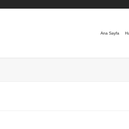
Ana Sayfa
H