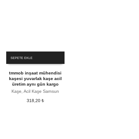
SEPETE EKLE
tmmob inşaat mühendisi
kaşesi yuvarlak kaşe acil
üretim aynı gün kargo
Kaşe, Acil Kaşe Samsun
318,20
₺