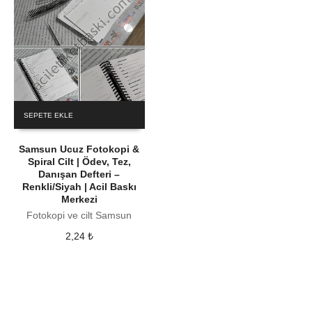
SEPETE EKLE
Samsun Ucuz Fotokopi &
Spiral Cilt | Ödev, Tez,
Danışan Defteri –
Renkli/Siyah | Acil Baskı
Merkezi
Fotokopi ve cilt Samsun
2,24
₺