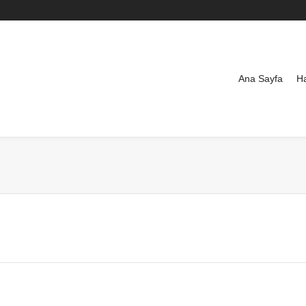
Ana Sayfa
H