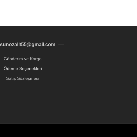
sunozalit55@gmail.com
Gönderim ve Kargo
Ödeme Seçenekleri
Satış Sözleşmesi