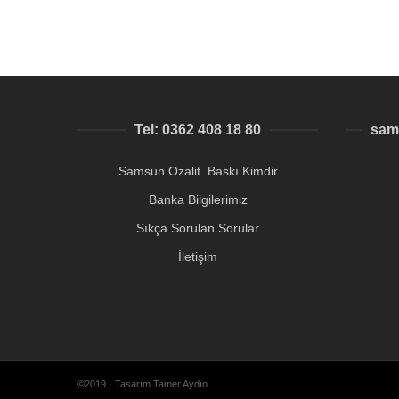
Tel: 0362 408 18 80
sam
Samsun Ozalit Baskı Kimdir
Banka Bilgilerimiz
Sıkça Sorulan Sorular
İletişim
©2019 · Tasarım Tamer Aydın