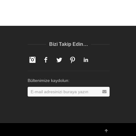
Bizi Takip Edin…
Instagram
Facebook
Twitter
Pinterest
LinkedIn
Bültenimize kaydolun: