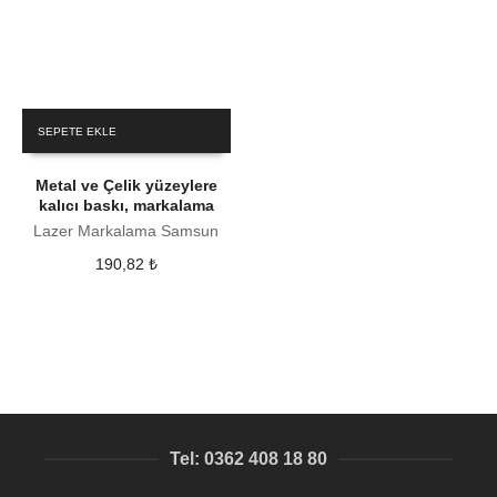
SEPETE EKLE
Metal ve Çelik yüzeylere
kalıcı baskı, markalama
Lazer Markalama Samsun
190,82
₺
Tel: 0362 408 18 80