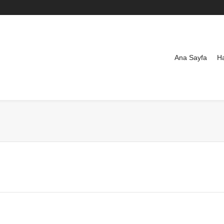
Ana Sayfa
H