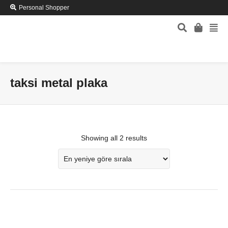
Personal Shopper
taksi metal plaka
Showing all 2 results