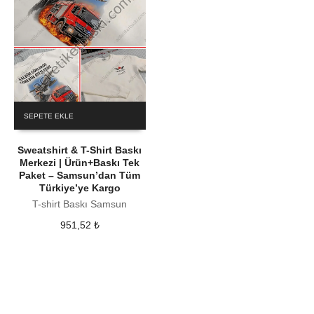
SEPETE EKLE
Sweatshirt & T-Shirt Baskı
Merkezi | Ürün+Baskı Tek
Paket – Samsun’dan Tüm
Türkiye’ye Kargo
T-shirt Baskı Samsun
951,52
₺