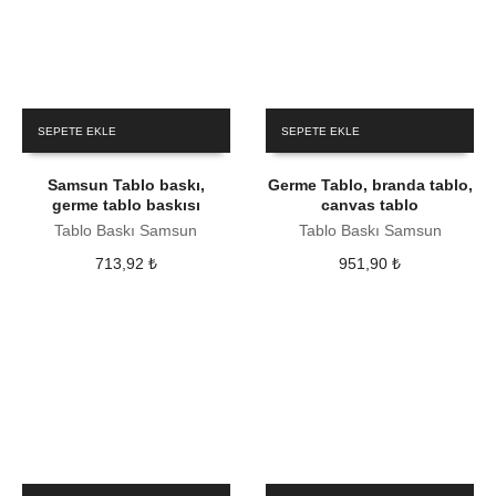
SEPETE EKLE
SEPETE EKLE
Samsun Tablo baskı,
Germe Tablo, branda tablo,
germe tablo baskısı
canvas tablo
Tablo Baskı Samsun
Tablo Baskı Samsun
713,92
₺
951,90
₺