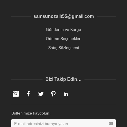
samsunozalit55@gmail.com
Gönderim ve Kargo
Ödeme Seçenekleri
Satış Sözleşmesi
Bizi Takip Edin…
Instagram
Facebook
Twitter
Pinterest
LinkedIn
Bültenimize kaydolun: