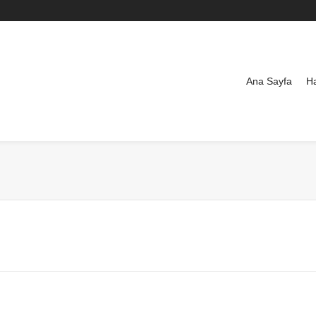
Ana Sayfa
H