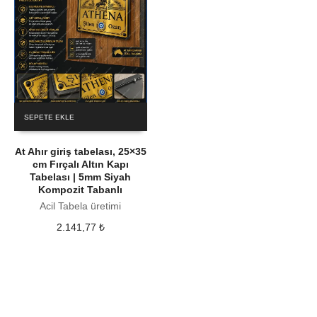
SEPETE EKLE
At Ahır giriş tabelası, 25×35
cm Fırçalı Altın Kapı
Tabelası | 5mm Siyah
Kompozit Tabanlı
Acil Tabela üretimi
2.141,77
₺